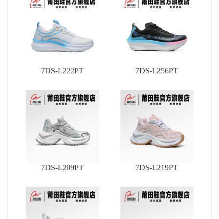
7DS-L222PT
7DS-L256PT
7DS-L209PT
7DS-L219PT