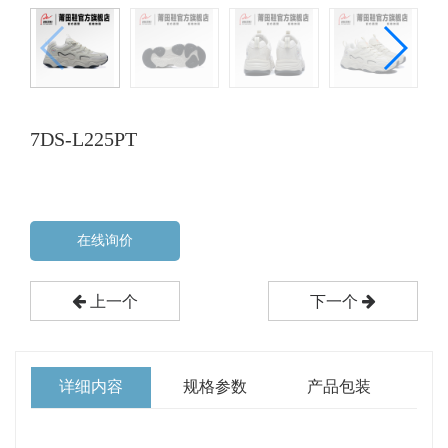
7DS-L225PT
在线询价
上一个
下一个
详细内容
规格参数
产品包装